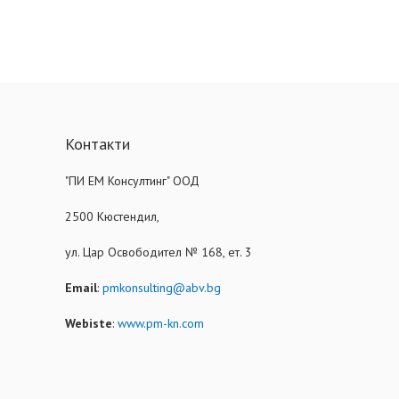
Контакти
"ПИ ЕМ Консултинг" ООД
2500 Кюстендил,
ул. Цар Освободител № 168, ет. 3
Email
:
pmkonsulting@abv.bg
Webiste
:
www.pm-kn.com