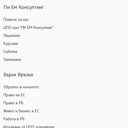
Пи Ем Консултинг
Повече за нас
ЦПО към "ПИ ЕМ Консултинг"
Лицензия
Курсове
Събития
Запитване
Бързи Връзки
Обратно в началото
Право на ЕС
Право в РБ
Живот и бизнес в ЕС
Работа в РБ
Издавани от ЦПО документи