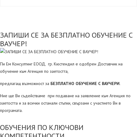
ЗАПИШИ СЕ ЗА БЕЗПЛАТНО ОБУЧЕНИЕ С
ВАУЧЕР!
Пи Ем Консултинг ЕООД, гр. Кюстендил е одобрен Доставчик на
обучение към Агенция по заетостта,
предлагащ възможност за
БЕЗПЛАТНО ОБУЧЕНИЕ С ВАУЧЕРИ
.
Ние ще Ви съдействаме при подаване на заявление към Агенция по
заетостта и за всички останали стъпки, свързани с участието Ви в
програмата.
ОБУЧЕНИЯ ПО КЛЮЧОВИ
КОМПЕТЕНТНОСТИ