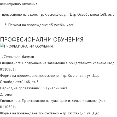
несинхронно обучение
- присъствено на адрес гр. Кюстендил, ул. Цар Освободител 168, ет. 3
Период на провеждане: 45 учебни часа.
ПРОФЕСИОНАЛНИ ОБУЧЕНИЯ
1. Сервитьор-барман
Специалност: Обслужване на заведения в общественото хранене (Код:
8110801)
Форма на провеждане: присъствено – гр. Кюстендил, ул. „Цар
Освободител“ 168, ет. 3
Период на провеждане: 660 учебни часа
2. Готвач
Специалност: Производство на кулинарни изделия и напитки (Код:
8110701)
Форма на провеждане: присъствено – гр. Кюстендил, ул. „Цар