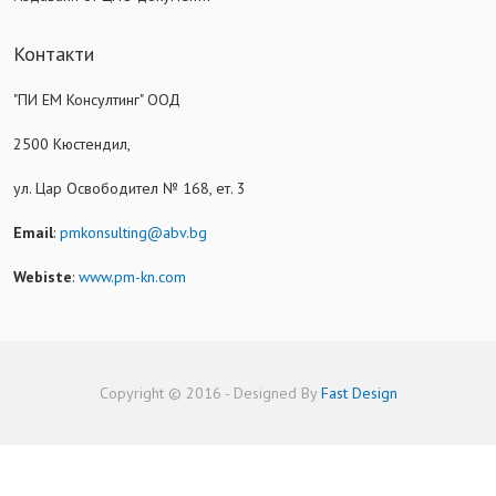
Контакти
"ПИ ЕМ Консултинг" ООД
2500 Кюстендил,
ул. Цар Освободител № 168, ет. 3
Email
:
pmkonsulting@abv.bg
Webiste
:
www.pm-kn.com
Copyright © 2016 - Designed By
Fast Design