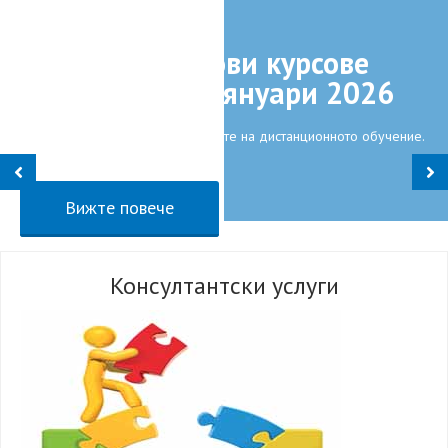
Нашите нови курсове
започват от януари 2026
Възползвайте се от възможностите на дистанционното обучение.
Вижте повече
Консултантски услуги