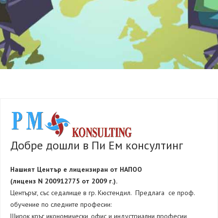
Добре дошли в Пи Ем консултинг
Нашият Център е лицензиран от НАПОО
(лиценз N 200912775 от 2009 г.).
Центърът, със седалище в гр. Кюстендил. Предлага се проф.
обучение по следните професии:
Широк кръг икономически, офис и индустриални професии,