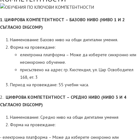
1. ЦИФРОВА КОМПЕТЕНТНОСТ – БАЗОВО НИВО (НИВО 1 И 2
СЪГЛАСНО DIGCOMP)
Наименование: Базово ниво на общи дигитални умения.
Форма на провеждане:
електронна платформа – Може да изберете синхронно или
несинхронно обучение.
присъствено на адрес гр. Кюстендил, ул. Цар Освободител
168, ет. 3
Период на провеждане: 55 учебни часа.
2.
ЦИФРОВА КОМПЕТЕНТНОСТ – СРЕДНО НИВО (НИВО 3 И 4
СЪГЛАСНО DIGCOMP)
Наименование: Средно ниво на общи дигитални умения
Форма на провеждане:
- електронна платформа – Може да изберете синхронно или