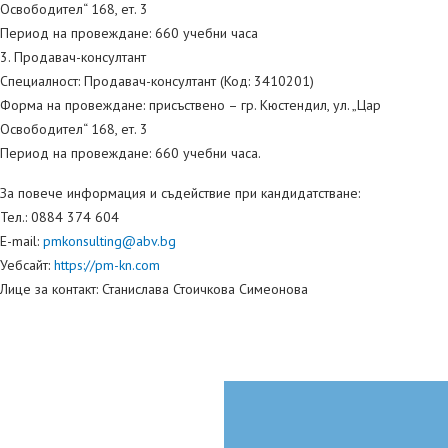
Освободител“ 168, ет. 3
Период на провеждане: 660 учебни часа
3. Продавач-консултант
Специалност: Продавач-консултант (Код: 3410201)
Форма на провеждане: присъствено – гр. Кюстендил, ул. „Цар
Освободител“ 168, ет. 3
Период на провеждане: 660 учебни часа.
За повече информация и съдействие при кандидатстване:
Тел.: 0884 374 604
E-mail:
pmkonsulting@abv.bg
Уебсайт:
https://pm-kn.com
Лице за контакт: Станислава Стоичкова Симеонова