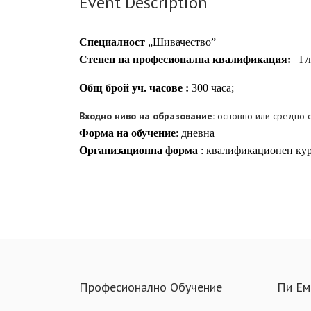
Event Description
Специалност
„Шивачество”
Степен на професионална квалификация:
І 
Общ брой уч. часове :
300 часа;
Входно ниво на образование:
основно или средно 
Форма на обучение
: дневна
Организационна форма
: квалификационен ку
Професионално Обучение
Пи Ем