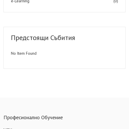
e-Learning
(0)
Предстоящи Събития
No Item Found
Професионално Обучение