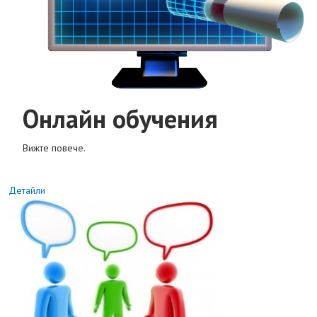
Онлайн обучения
Вижте повече.
Детайли