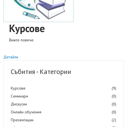
Курсове
Вижте повече.
Детайли
Събития - Категории
Курсове
(9)
Семинари
(0)
Дискусии
(0)
Онлайн обучения
(0)
Презентации
(2)