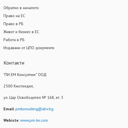
Обратно в началото
Право на ЕС
Право в РБ
Живот и бизнес в ЕС
Работа в РБ
Издавани от ЦПО документи
Контакти
"ПИ ЕМ Консултинг" ООД
2500 Кюстендил,
ул. Цар Освободител № 168, ет. 3
Email
:
pmkonsulting@abv.bg
Webiste
:
www.pm-kn.com