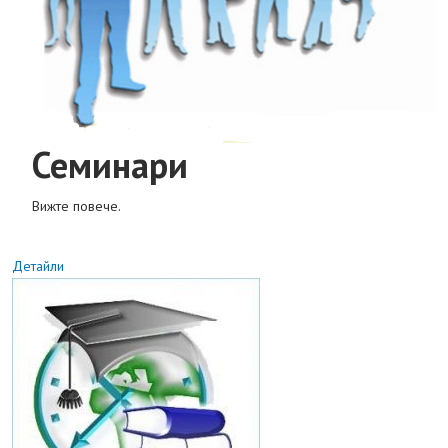
Семинари
Вижте повече.
Детайли