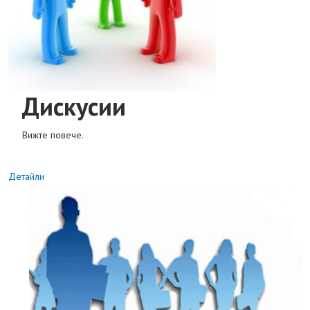
Дискусии
Вижте повече.
Детайли