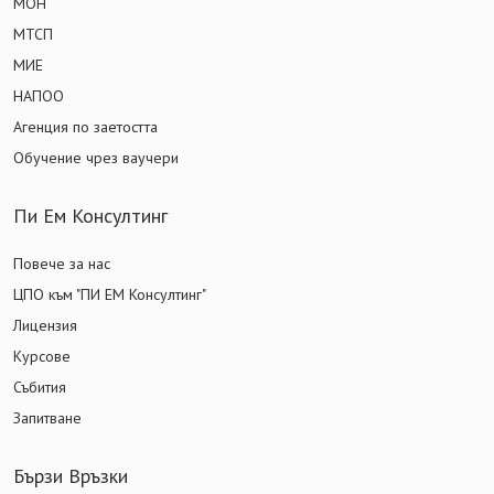
МОН
МТСП
МИЕ
НАПОО
Агенция по заетостта
Обучение чрез ваучери
Пи Ем Консултинг
Повече за нас
ЦПО към "ПИ ЕМ Консултинг"
Лицензия
Курсове
Събития
Запитване
Бързи Връзки