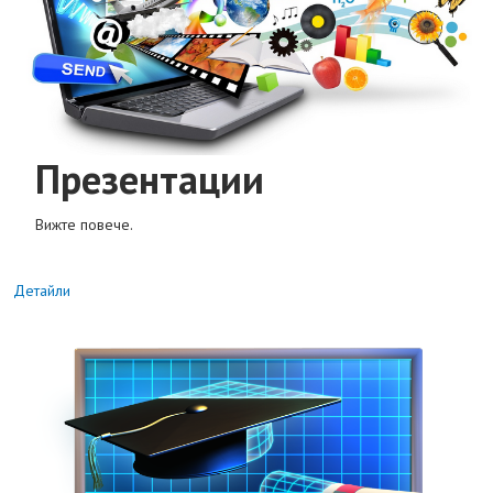
Презентации
Вижте повече.
Детайли