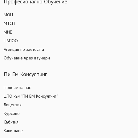
Професионално Обучение
МОН
МТСП
МИЕ
НАПОО
Агенция по заетостта
Обучение чрез ваучери
Пи Ем Консултинг
Повече за нас
ЦПО към "ПИ ЕМ Консултинг"
Лицензия
Курсове
Събития
Запитване