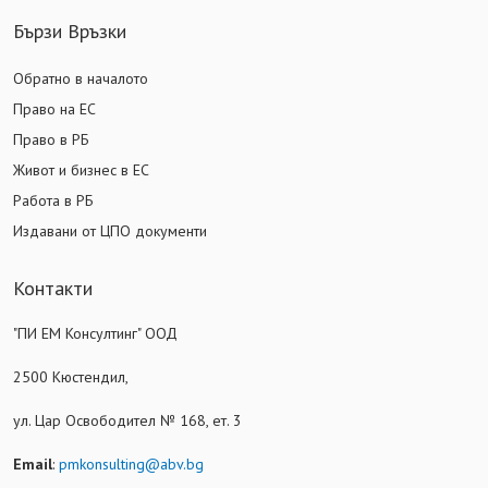
Бързи Връзки
Обратно в началото
Право на ЕС
Право в РБ
Живот и бизнес в ЕС
Работа в РБ
Издавани от ЦПО документи
Контакти
"ПИ ЕМ Консултинг" ООД
2500 Кюстендил,
ул. Цар Освободител № 168, ет. 3
Email
:
pmkonsulting@abv.bg