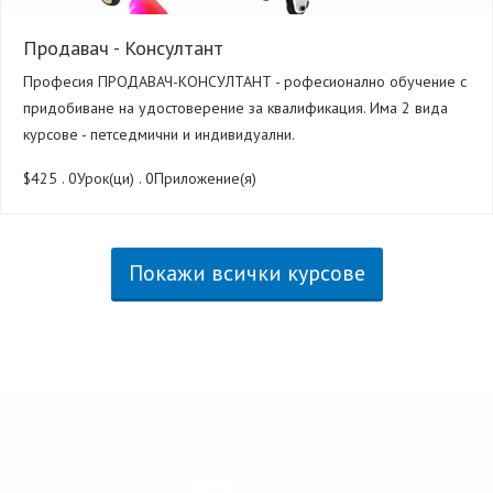
Продавач - Консултант
Професия ПРОДАВАЧ-КОНСУЛТАНТ - рофесионално обучение с
придобиване на удостоверение за квалификация. Има 2 вида
курсове - петседмични и индивидуални.
$425
. 0Урок(ци) . 0Приложение(я)
Покажи всички курсове