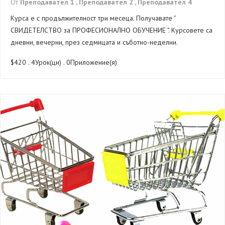
От
Преподавател 1 ,
Преподавател 2 ,
Преподавател 4
Курса е с продължителност три месеца. Получавате "
СВИДЕТЕЛСТВО за ПРОФЕСИОНАЛНО ОБУЧЕНИЕ ". Курсовете са
дневни, вечерни, през седмицата и съботно-неделни.
$420
. 4Урок(ци) . 0Приложение(я)