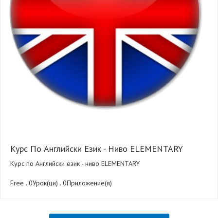
Курс По Английски Език - Ниво ELEMENTARY
Курс по Английски език - ниво ELEMENTARY
Free . 0Урок(ци) . 0Приложение(я)