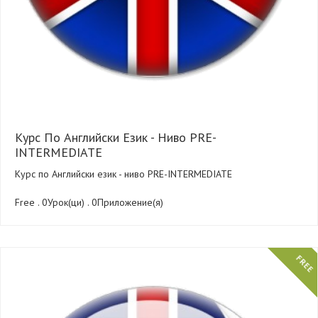
Курс По Английски Език - Ниво PRE-
INTERMEDIATE
Курс по Английски език - ниво PRE-INTERMEDIATE
Free . 0Урок(ци) . 0Приложение(я)
FREE