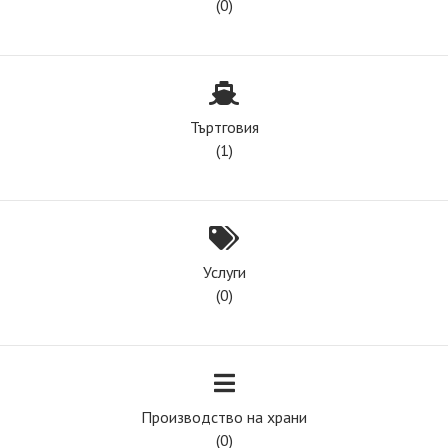
(0)
Търтговия
(1)
Услуги
(0)
Производство на храни
(0)