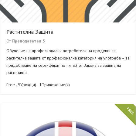
Растителна Защита
От
Преподавател 5
Обучение на професионални потребители на продукти за
растителна защита от професионална категория на употреба – за
придобиване на сертификат по чл. 83 от Закона за защита на
растенията.
Free . 5Урок(ци) . 1Приложение(я)
FREE