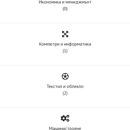
Икономика и мениджмънт
(0)
Компютри и информатика
(1)
Текстил и облекло
(2)
Машинистроене