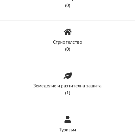
(0)
Стриотелство
(0)
Земеделие и разтителна защита
(1)
Туризъм