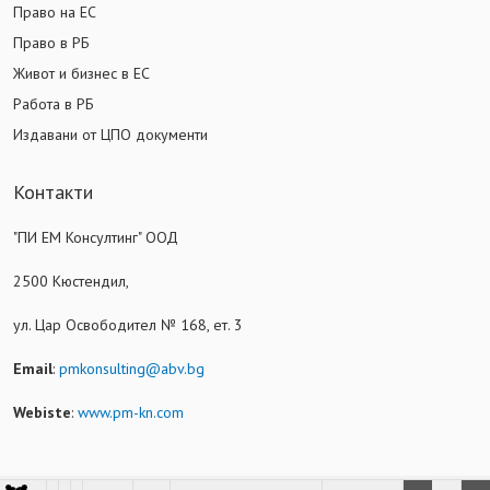
Право на ЕС
Право в РБ
Живот и бизнес в ЕС
Работа в РБ
Издавани от ЦПО документи
Контакти
"ПИ ЕМ Консултинг" ООД
2500 Кюстендил,
ул. Цар Освободител № 168, ет. 3
Email
:
pmkonsulting@abv.bg
Webiste
:
www.pm-kn.com