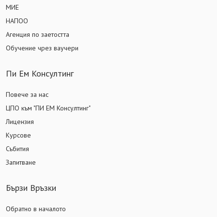
МИЕ
НАПОО
Агенция по заетостта
Обучение чрез ваучери
Пи Ем Консултинг
Повече за нас
ЦПО към "ПИ ЕМ Консултинг"
Лицензия
Курсове
Събития
Запитване
Бързи Връзки
Обратно в началото