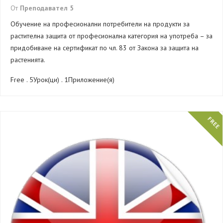
От
Преподавател 5
Обучение на професионални потребители на продукти за
растителна защита от професионална категория на употреба – за
придобиване на сертификат по чл. 83 от Закона за защита на
растенията.
Free . 5Урок(ци) . 1Приложение(я)
FREE